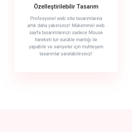
Özelleştirilebilir Tasarım
Profesyonel web site tasarımlarına
artık daha yakınsınız! Mükemmel web
sayfa tasarımlarınızı sadece Mouse
hareketi tut-sürükle mantığı ile
yapabilir ve saniyeler için muhteşem
tasarımlar yaratabilirsiniz!