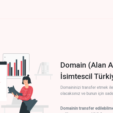
Domain (Alan A
İsimtescil Türk
Domaininizi transfer etmek ile 
olacaksınız ve bunun için sade
Domainin transfer edilebilme