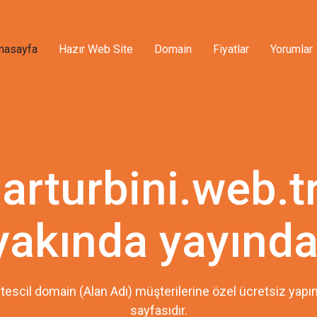
nasayfa
Hazır Web Site
Domain
Fiyatlar
Yorumlar
arturbini.web.t
yakında yayında
tescil domain (Alan Adı) müşterilerine özel ücretsiz ya
sayfasıdır.