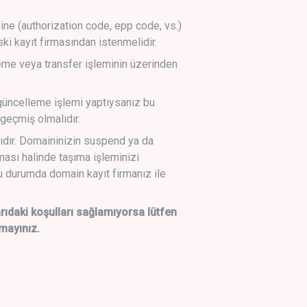
sine (authorization code, epp code, vs.)
ski kayıt firmasından istenmelidir.
leme veya transfer işleminin üzerinden
üncelleme işlemi yaptıysanız bu
geçmiş olmalıdır.
ıdır. Domaininizin suspend ya da
lması halinde taşıma işleminizi
 durumda domain kayıt firmanız ile
daki koşulları sağlamıyorsa lütfen
mayınız.