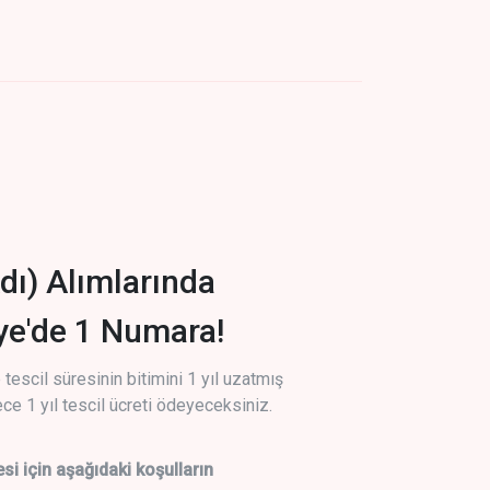
dı) Alımlarında
iye'de 1 Numara!
tescil süresinin bitimini 1 yıl uzatmış
ce 1 yıl tescil ücreti ödeyeceksiniz.
si için aşağıdaki koşulların