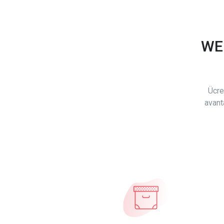
WE
Ücre
avant