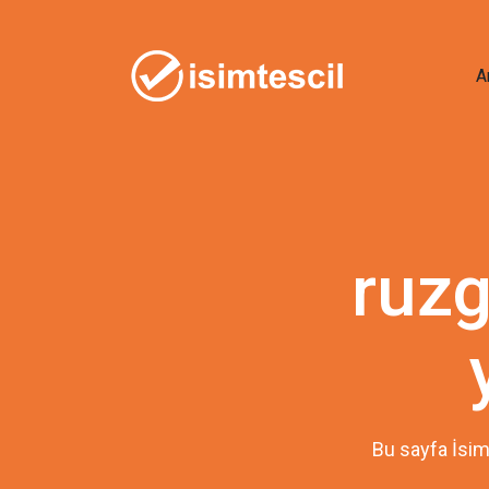
A
ruzg
Bu sayfa İsim