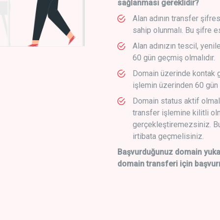
sağlanması gereklidir?
Alan adının transfer şifre
sahip olunmalı. Bu şifre e
Alan adınızın tescil, yeni
60 gün geçmiş olmalıdır.
Domain üzerinde kontak g
işlemin üzerinden 60 gün 
Domain status aktif olmal
transfer işlemine kilitli o
gerçekleştiremezsiniz. Bu
irtibata geçmelisiniz.
Başvurduğunuz domain yukarı
domain transferi için başvur