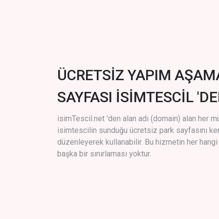
ÜCRETSİZ YAPIM AŞAM
SAYFASI İSİMTESCİL 'DE
isimTescil.net 'den alan adı (domain) alan her m
isimtescilin sunduğu ücretsiz park sayfasını k
düzenleyerek kullanabilir. Bu hizmetin her hang
başka bir sınırlaması yoktur.