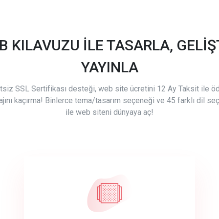
B KILAVUZU İLE TASARLA, GELİŞT
YAYINLA
tsiz SSL Sertifikası desteği, web site ücretini 12 Ay Taksit ile 
ajını kaçırma! Binlerce tema/tasarım seçeneği ve 45 farklı dil se
ile web siteni dünyaya aç!